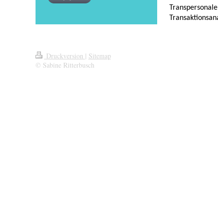
Transpersonale
Transaktionsan
Druckversion
|
Sitemap
© Sabine Ritterbusch